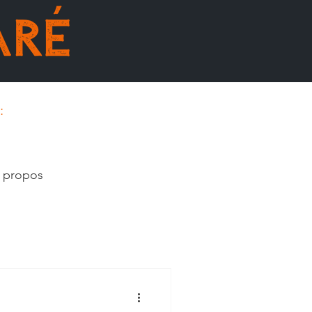
:
 propos