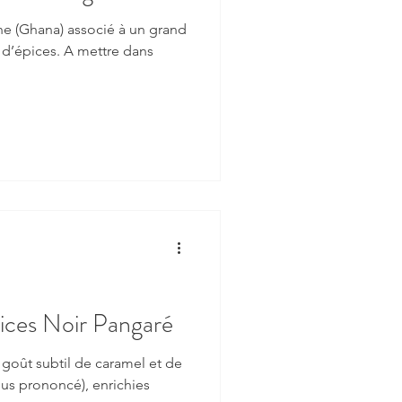
ne (Ghana) associé à un grand
e d’épices. A mettre dans
ices Noir Pangaré
goût subtil de caramel et de
lus prononcé), enrichies