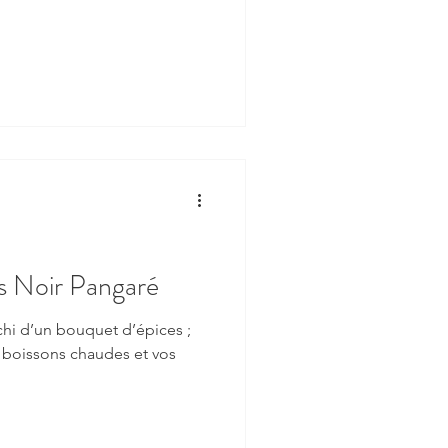
s Noir Pangaré
chi d’un bouquet d’épices ;
s boissons chaudes et vos