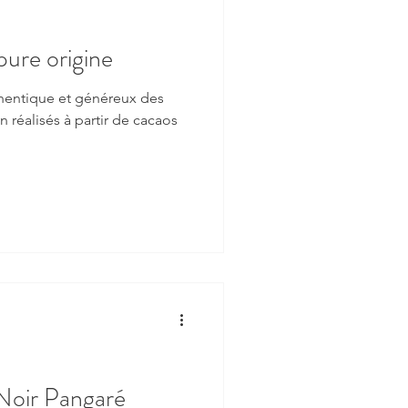
ure origine
thentique et généreux des
 réalisés à partir de cacaos
 Noir Pangaré