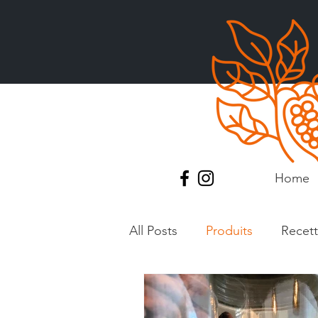
Home
All Posts
Produits
Recet