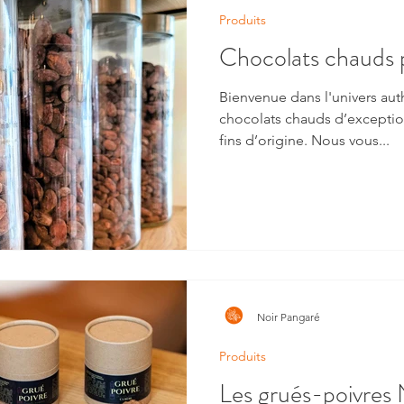
Produits
Chocolats chauds p
Bienvenue dans l'univers au
chocolats chauds d’exception
fins d’origine. Nous vous...
Noir Pangaré
Produits
Les grués-poivres